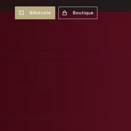
Billetterie
Boutique
Stades