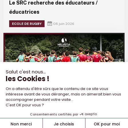
Le SRC recherche des éducateurs /
éducatrices
ECOLE DE RUGBY
08 juin 2026
Programme du week-end - 06/07 juin
CLUB
05 juin 2026