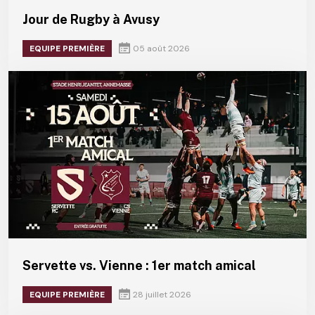
Jour de Rugby à Avusy
EQUIPE PREMIÈRE
05 août 2026
Servette vs. Vienne : 1er match amical
EQUIPE PREMIÈRE
28 juillet 2026