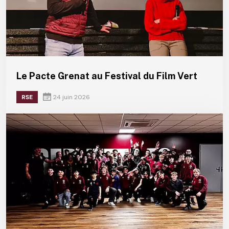
Le Pacte Grenat au Festival du Film Vert
RSE
24 juin 2026