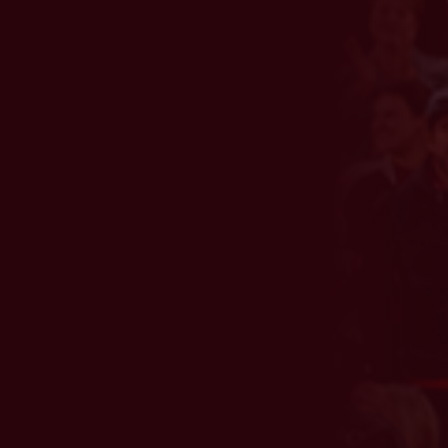
Business
Nos partenaires
Offres & abonnement
Offre groupe