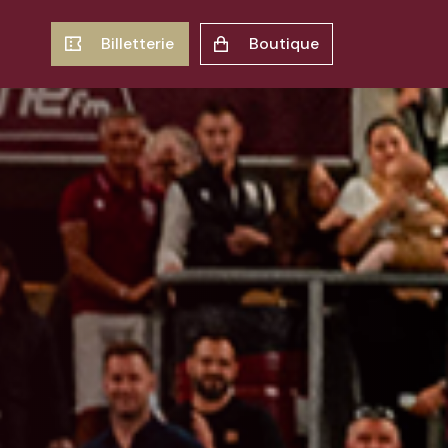
Billetterie
Boutique
Stades