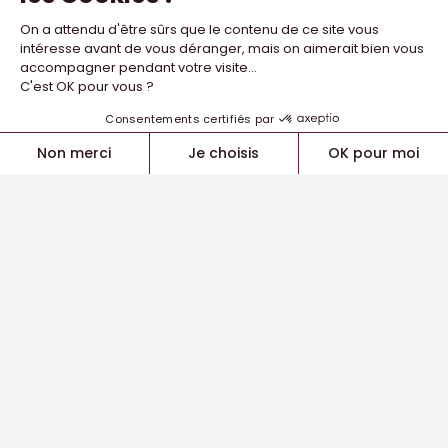
Directeur Centre d’Entraînement
Responsable Sportif CEL
Fonctionnement du CEL
Staff du CEL
Internationaux du CEL