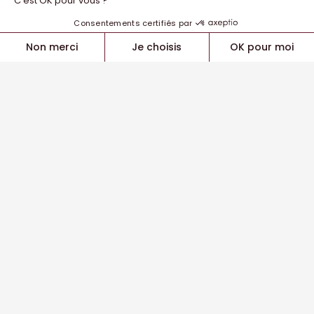
Tous les clubs
NOUS TROUVER