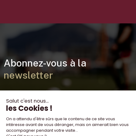
Abonnez-vous à la
newsletter
Toutes les actualités du Servette Rugby Club dans votre
boite mail !
Je m'abonne