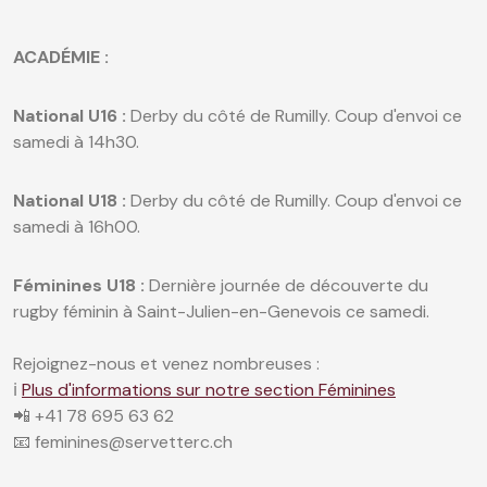
ACADÉMIE :
National U16 :
Derby du côté de Rumilly. Coup d'envoi ce
samedi à 14h30.
National U18 :
Derby du côté de Rumilly. Coup d'envoi ce
samedi à 16h00.
Féminines U18 :
Dernière journée de découverte du
rugby féminin à Saint-Julien-en-Genevois ce samedi.
Rejoignez-nous et venez nombreuses :
ℹ️
Plus d'informations sur notre section Féminines
📲 +41 78 695 63 62
📧 feminines@servetterc.ch