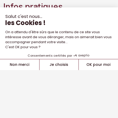
Infos pratiques
Lieux et horaires entraînement
Informations & inscriptions
Staff sportif - Educateurs