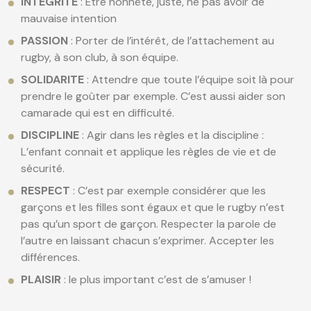
INTEGRITE
: Être honnête, juste, ne pas avoir de
mauvaise intention
PASSION
: Porter de l’intérêt, de l’attachement au
rugby, à son club, à son équipe.
SOLIDARITE
: Attendre que toute l’équipe soit là pour
prendre le goûter par exemple. C’est aussi aider son
camarade qui est en difficulté.
DISCIPLINE
: Agir dans les règles et la discipline :
L’enfant connait et applique les règles de vie et de
sécurité.
RESPECT
: C’est par exemple considérer que les
garçons et les filles sont égaux et que le rugby n’est
pas qu’un sport de garçon. Respecter la parole de
l’autre en laissant chacun s’exprimer. Accepter les
différences.
PLAISIR
: le plus important c’est de s’amuser !