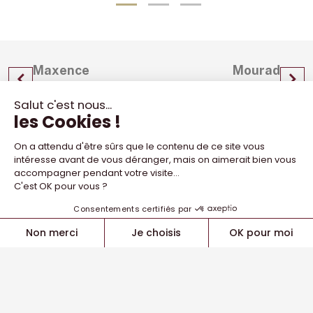
Maxence
Mourad
GISCLARD
AKKAOUI